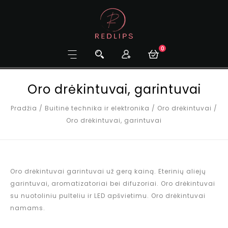
0
Oro drėkintuvai, garintuvai
Pradžia
/
Buitinė technika ir elektronika
/
Oro drėkintuvai
/
Oro drėkintuvai, garintuvai
Oro drėkintuvai garintuvai už gerą kainą. Eterinių aliejų
garintuvai, aromatizatoriai bei difuzoriai. Oro drėkintuvai
su nuotoliniu pulteliu ir LED apšvietimu. Oro drėkintuvai
namams.