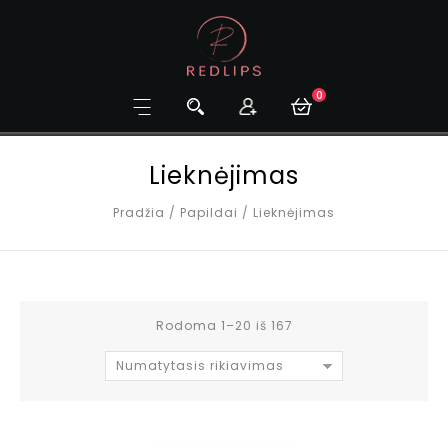
0
Lieknėjimas
Pradžia
/
Papildai
/
Lieknėjimas
Rodoma 1–20 iš 167
Numatytasis rikiavimas