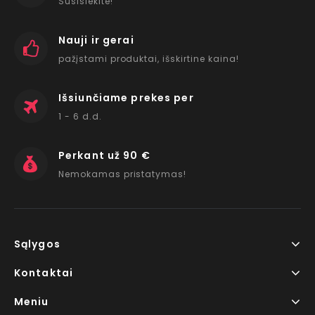
Susisiekite!
Nauji ir gerai
pažįstami produktai, išskirtine kaina!
Išsiunčiame prekes per
1 - 6 d.d.
Perkant už 90 €
Nemokamas pristatymas!
Sąlygos
Kontaktai
Meniu