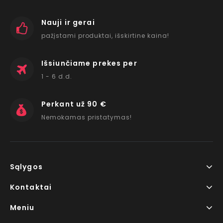
Nauji ir gerai
pažįstami produktai, išskirtine kaina!
Išsiunčiame prekes per
1 - 6 d.d.
Perkant už 90 €
Nemokamas pristatymas!
Sąlygos
Kontaktai
Meniu