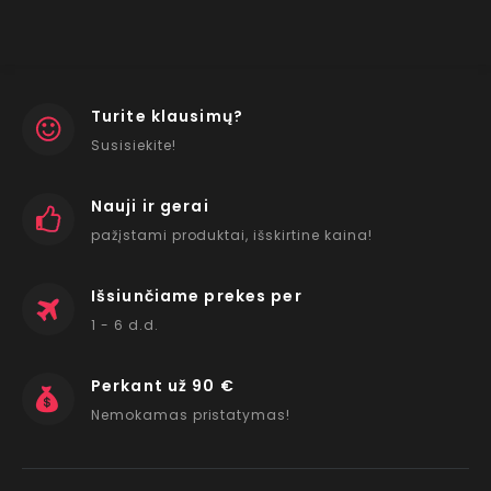
Turite klausimų?
Susisiekite!
Nauji ir gerai
pažįstami produktai, išskirtine kaina!
Išsiunčiame prekes per
1 - 6 d.d.
Perkant už 90 €
Nemokamas pristatymas!