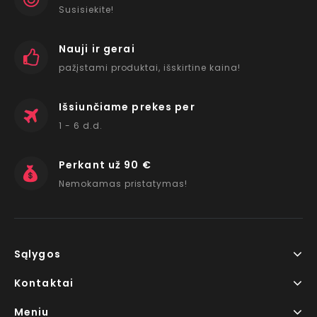
Susisiekite!
Nauji ir gerai
pažįstami produktai, išskirtine kaina!
Išsiunčiame prekes per
1 - 6 d.d.
Perkant už 90 €
Nemokamas pristatymas!
Sąlygos
Kontaktai
Meniu