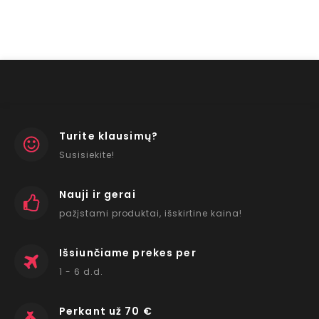
Turite klausimų?
Susisiekite!
Nauji ir gerai
pažįstami produktai, išskirtine kaina!
Išsiunčiame prekes per
1 - 6 d.d.
Perkant už 70 €