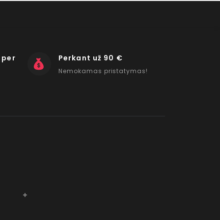
 per
Perkant už 90 €
Nemokamas pristatymas!