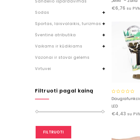
„MINI” – Žalia
Sandėlio išpardavimas
of
€
6,76
su PV
5
Sodas
Sportas, laisvalaikis, turizmas
Šventinė atributika
Vaikams ir kūdikiams
Vazonai ir stovai gelėms
Virtuvei
Filtruoti pagal kainą
0
Daugiafunkcin
out
LED
of
€
4,43
su PV
5
FILTRUOTI