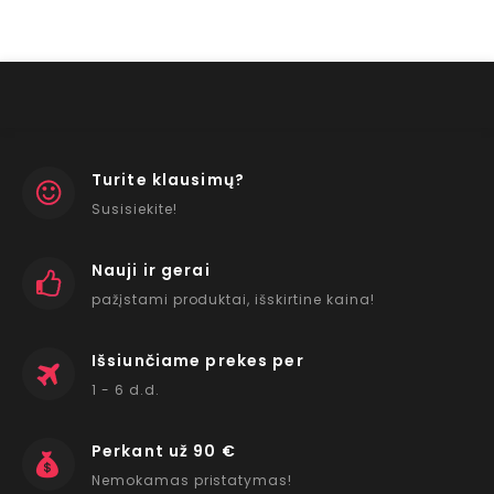
Turite klausimų?
Susisiekite!
Nauji ir gerai
pažįstami produktai, išskirtine kaina!
Išsiunčiame prekes per
1 - 6 d.d.
Perkant už 90 €
Nemokamas pristatymas!