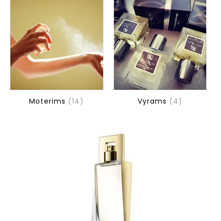
Moterims
(14)
Vyrams
(4)