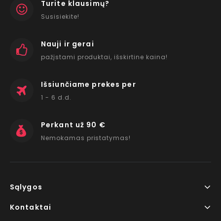
Turite klausimų?
Susisiekite!
Nauji ir gerai
pažįstami produktai, išskirtine kaina!
Išsiunčiame prekes per
1 - 6 d.d.
Perkant už 90 €
Nemokamas pristatymas!
Sąlygos
Kontaktai