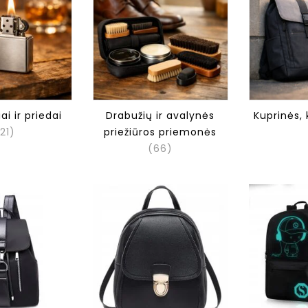
ai ir priedai
Drabužių ir avalynės
Kuprinės, 
21)
priežiūros priemonės
(66)