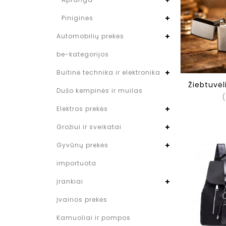
Piniginės
Automobilių prekės
be-kategorijos
Buitinė technika ir elektronika
Žiebtuvėli
Dušo kempinės ir muilas
(
Elektros prekės
Grožiui ir sveikatai
Gyvūnų prekės
importuota
Įrankiai
Įvairios prekės
Kamuoliai ir pompos