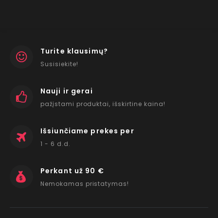
Turite klausimų?
Susisiekite!
Nauji ir gerai
pažįstami produktai, išskirtine kaina!
Išsiunčiame prekes per
1 - 6 d.d.
Perkant už 90 €
Nemokamas pristatymas!