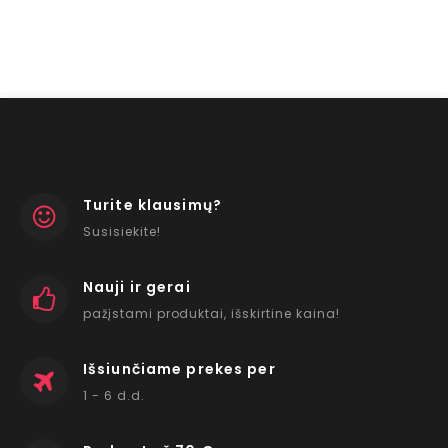
Turite klausimų?
Susisiekite!
Nauji ir gerai
pažįstami produktai, išskirtine kaina!
Išsiunčiame prekes per
1 - 6 d.d.