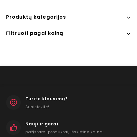
Produktų kategorijos
Filtruoti pagal kainą
Turite klausimų?
Susisiekite!
Nauji ir gerai
pažįstami produktai, išskirtine kaina!