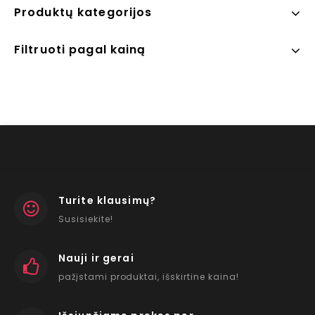
Produktų kategorijos
Filtruoti pagal kainą
Turite klausimų?
Susisiekite!
Nauji ir gerai
pažįstami produktai, išskirtine kaina!