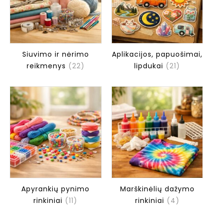
Siuvimo ir nėrimo
Aplikacijos, papuošimai,
reikmenys
(22)
lipdukai
(21)
Apyrankių pynimo
Marškinėlių dažymo
rinkiniai
(11)
rinkiniai
(4)