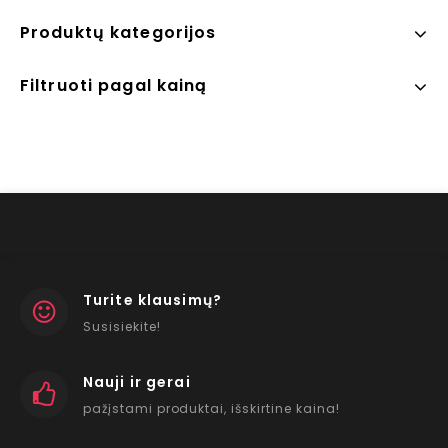
Produktų kategorijos
Filtruoti pagal kainą
Turite klausimų?
Susisiekite!
Nauji ir gerai
pažįstami produktai, išskirtine kaina!