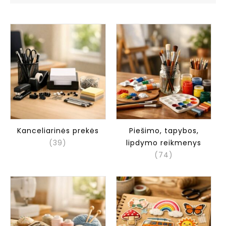
Kanceliarinės prekės
Piešimo, tapybos,
(39)
lipdymo reikmenys
(74)