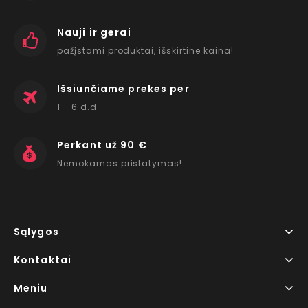
Nauji ir gerai
pažįstami produktai, išskirtine kaina!
Išsiunčiame prekes per
1 - 6 d.d.
Perkant už 90 €
Nemokamas pristatymas!
Sąlygos
Kontaktai
Meniu