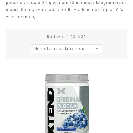
poreikis yra apie 0,2 g vienam kūno masės kilogramui per
dieną
, iš kurių svarbiausia dalis yra leucinas (apie 40 %
visos normos).
Rodoma 1–20 iš 38
Numatytasis rikiavimas