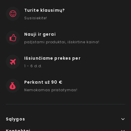
Turite klausimų?
Susisiekite!
Nauji ir gerai
pažįstami produktai, išskirtine kaina!
Išsiunčiame prekes per
1 - 6 d.d.
Perkant už 90 €
Nemokamas pristatymas!
Sąlygos