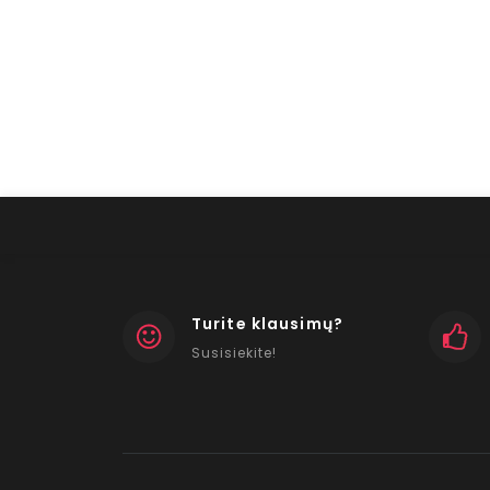
Turite klausimų?
Susisiekite!