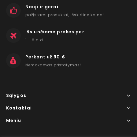
Nauji ir gerai
pažįstami produktai, išskirtine kaina!
Išsiunčiame prekes per
1 - 6 d.d.
Perkant už 90 €
Nemokamas pristatymas!
Sąlygos
Kontaktai
Meniu