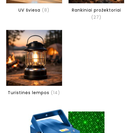
UV šviesa
(8)
Rankiniai prožektoriai
(27)
Turistinės lempos
(14)