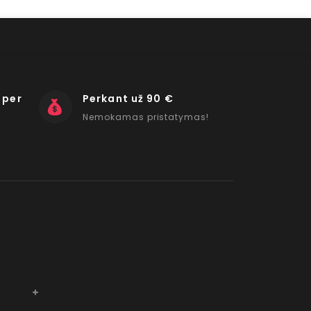
 per
Perkant už 90 €
Nemokamas pristatymas!