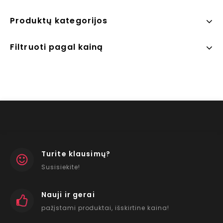
Produktų kategorijos
Filtruoti pagal kainą
Turite klausimų?
Susisiekite!
Nauji ir gerai
pažįstami produktai, išskirtine kaina!