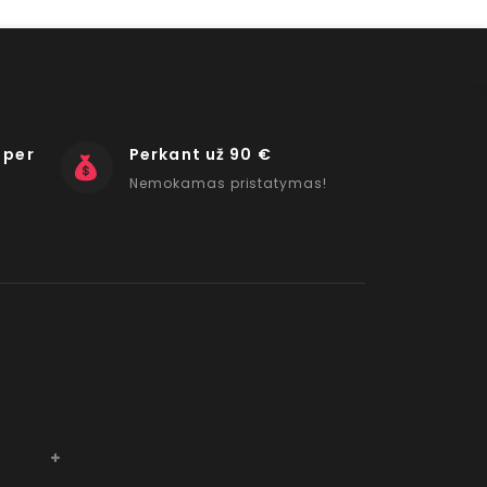
 per
Perkant už 90 €
Nemokamas pristatymas!