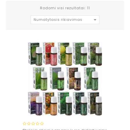
Rodomi visi rezultatai: 11
Numatytasis rikiavimas
0