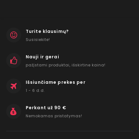
Turite klausimų?
Susisiekite!
Nauji ir gerai
pažįstami produktai, išskirtine kaina!
Išsiunčiame prekes per
1 - 6 d.d.
Perkant už 90 €
Nemokamas pristatymas!