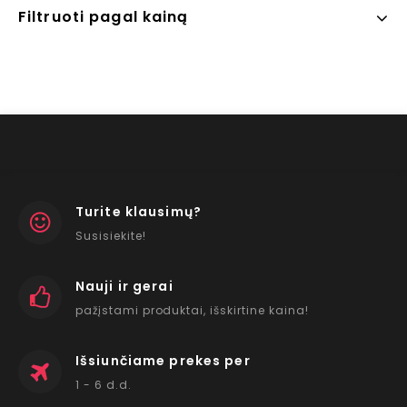
Filtruoti pagal kainą
Turite klausimų?
Susisiekite!
Nauji ir gerai
pažįstami produktai, išskirtine kaina!
Išsiunčiame prekes per
1 - 6 d.d.