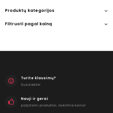
Produktų kategorijos
Filtruoti pagal kainą
Turite klausimų?
Susisiekite!
Nauji ir gerai
pažįstami produktai, išskirtine kaina!