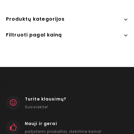
5
Produktų kategorijos
Filtruoti pagal kainą
Turite klausimų?
Susisiekite!
Nauji ir gerai
pažįstami produktai, išskirtine kaina!