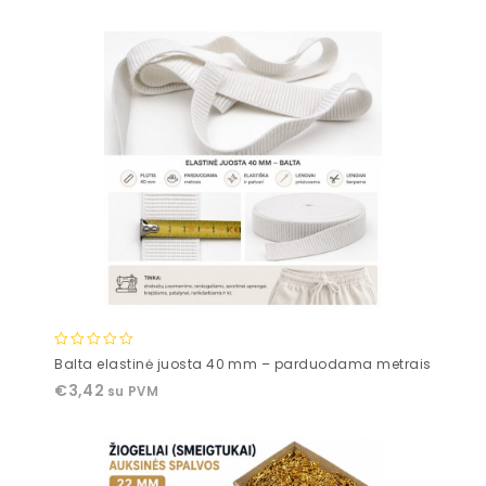
5
0
Balta elastinė juosta 40 mm – parduodama metrais
out
€
3,42
su PVM
of
5