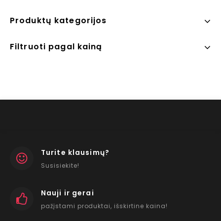
Produktų kategorijos
Filtruoti pagal kainą
Turite klausimų?
Susisiekite!
Nauji ir gerai
pažįstami produktai, išskirtine kaina!