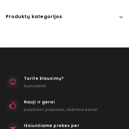
Produktų kategorijos
Turite klausimų?
Susisiekite!
Nauji ir gerai
pažįstami produktai, išskirtine kaina!
Išsiunčiame prekes per