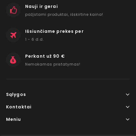
Nauji ir gerai
pažįstami produktai, išskirtine kaina!
Išsiunčiame prekes per
1 - 6 d.d.
Perkant už 90 €
Nemokamas pristatymas!
Sąlygos
Kontaktai
Meniu