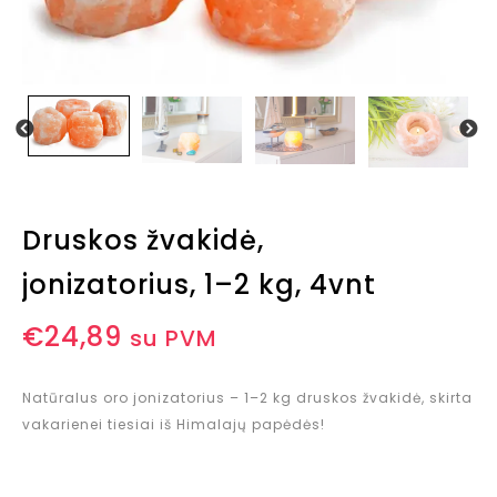
Druskos žvakidė,
jonizatorius, 1–2 kg, 4vnt
€
24,89
su PVM
Natūralus oro jonizatorius – 1–2 kg druskos žvakidė, skirta
vakarienei tiesiai iš Himalajų papėdės!