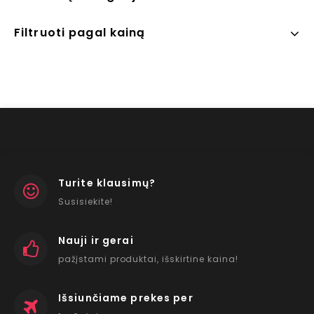
Filtruoti pagal kainą
Turite klausimų?
Susisiekite!
Nauji ir gerai
pažįstami produktai, išskirtine kaina!
Išsiunčiame prekes per