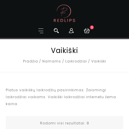
0
Vaikiški
Pradžia
/
Namams
/
Laikrodžiai
/
Vaikiški
Platus vaikiškų laikrodžių pasirinkimas. Žaismingi
laikrodžiai vaikams. Vaikiški laikrodžiai internetu žema
kaina.
Rodomi visi rezultatai: 8