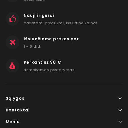
Nauji ir gerai
pažįstami produktai, išskirtine kaina!
Išsiunčiame prekes per
1 - 6 d.d.
Perkant už 90 €
Nemokamas pristatymas!
Sąlygos
Kontaktai
Meniu