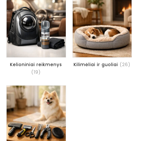
Kelioniniai reikmenys
Kilimėliai ir guoliai
(26)
(19)