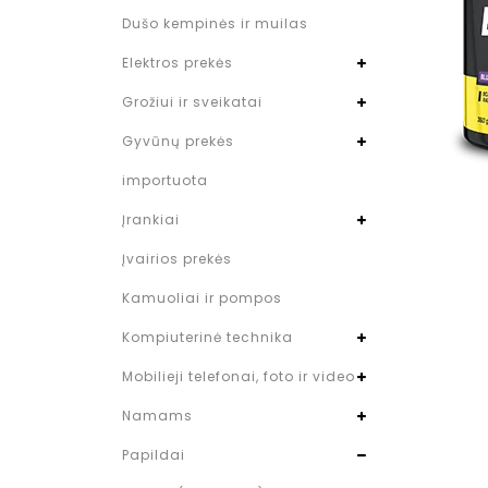
Dušo kempinės ir muilas
Elektros prekės
Grožiui ir sveikatai
Gyvūnų prekės
importuota
Įrankiai
Įvairios prekės
Kamuoliai ir pompos
Kompiuterinė technika
Mobilieji telefonai, foto ir video
Namams
Papildai