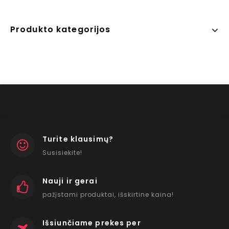
Produkto kategorijos
Turite klausimų?
Susisiekite!
Nauji ir gerai
pažįstami produktai, išskirtine kaina!
Išsiunčiame prekes per