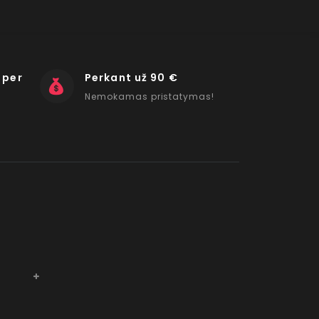
 per
Perkant už 90 €
Nemokamas pristatymas!