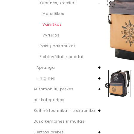
Kuprinės, krepšiai
Moteriškos
Vaikiškos
Vyriškos
Raktų pakabukai
Žiebtuvėliai ir priedai
Apranga
Piniginės
Automobilių prekės
be-kategorijos
Buitinė technika ir elektronika
Dušo kempinės ir muilas
Elektros prekės