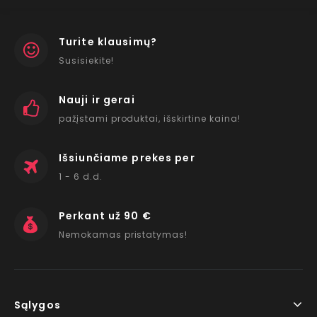
Turite klausimų?
Susisiekite!
Nauji ir gerai
pažįstami produktai, išskirtine kaina!
Išsiunčiame prekes per
1 - 6 d.d.
Perkant už 90 €
Nemokamas pristatymas!
Sąlygos