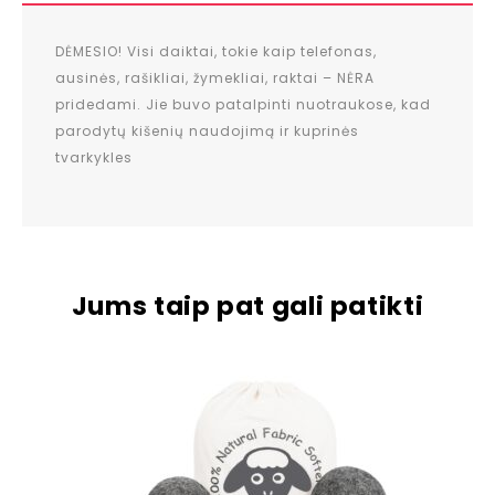
DĖMESIO! Visi daiktai, tokie kaip telefonas,
ausinės, rašikliai, žymekliai, raktai – NĖRA
pridedami. Jie buvo patalpinti nuotraukose, kad
parodytų kišenių naudojimą ir kuprinės
tvarkykles
Jums taip pat gali patikti