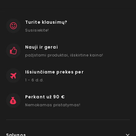
Turite klausimų?
Susisiekite!
Nauji ir gerai
pažįstami produktai, išskirtine kaina!
Išsiunčiame prekes per
1 - 6 d.d.
Perkant už 90 €
Nemokamas pristatymas!
Sąlygos