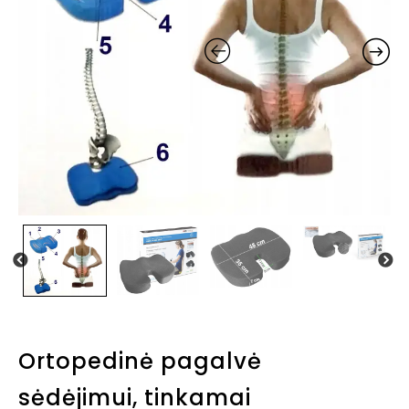
Ortopedinė pagalvė
sėdėjimui, tinkamai