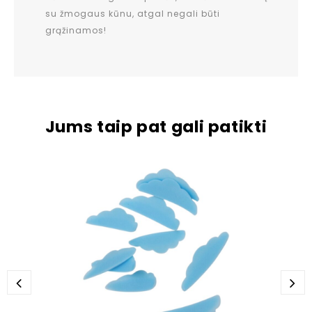
su žmogaus kūnu, atgal negali būti
grąžinamos!
Jums taip pat gali patikti