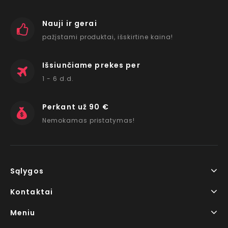
Nauji ir gerai
pažįstami produktai, išskirtine kaina!
Išsiunčiame prekes per
1 - 6 d.d.
Perkant už 90 €
Nemokamas pristatymas!
Sąlygos
Kontaktai
Meniu