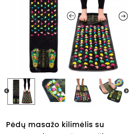
Pėdų masažo kilimėlis su