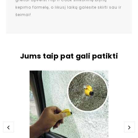
kepimo formelę, o likusį laiką galėsite skirti sau ir
šeimai!
Jums taip pat gali patikti