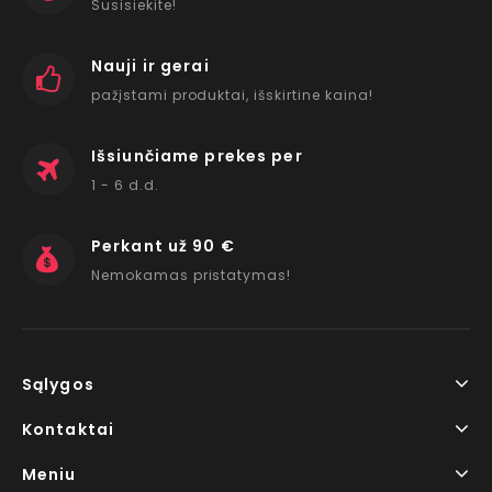
Susisiekite!
Nauji ir gerai
pažįstami produktai, išskirtine kaina!
Išsiunčiame prekes per
1 - 6 d.d.
Perkant už 90 €
Nemokamas pristatymas!
Sąlygos
Kontaktai
Meniu