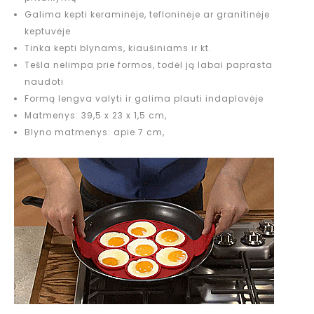
Galima kepti keraminėje, tefloninėje ar granitinėje
keptuvėje
Tinka kepti blynams, kiaušiniams ir kt.
Tešla nelimpa prie formos, todėl ją labai paprasta
naudoti
Formą lengva valyti ir galima plauti indaplovėje
Matmenys: 39,5 x 23 x 1,5 cm,
Blyno matmenys: apie 7 cm,