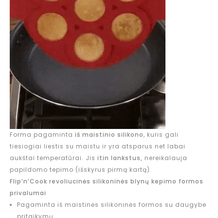
Forma pagaminta
iš maistinio silikono
, kuris gali
tiesiogiai liestis su maistu ir yra atsparus net labai
aukštai temperatūrai. Jis
itin lankstus,
nereikalauja
papildomo tepimo (išskyrus pirmą kartą).
Flip’n’Cook revoliucinės silikoninės blynų kepimo formos
privalumai
Pagaminta iš maistinės silikoninės formos su daugybe
pritaikymų