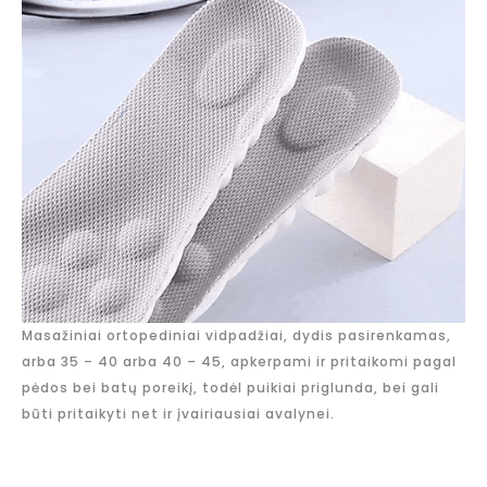
Masažiniai ortopediniai vidpadžiai, dydis pasirenkamas,
arba 35 – 40 arba 40 – 45, apkerpami ir pritaikomi pagal
pėdos bei batų poreikį, todėl puikiai priglunda, bei gali
būti pritaikyti net ir įvairiausiai avalynei.