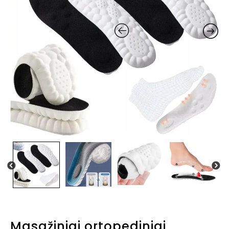
Masažiniai ortopediniai