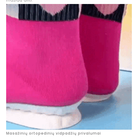
mažiau dilti.
Masažinių ortopedinių vidpadžių privalumai