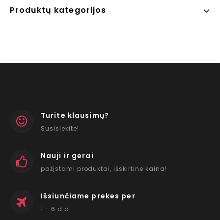
Produktų kategorijos
Turite klausimų?
Susisiekite!
Nauji ir gerai
pažįstami produktai, išskirtine kaina!
Išsiunčiame prekes per
1 - 6 d.d.