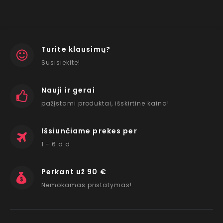
Turite klausimų?
Susisiekite!
Nauji ir gerai
pažįstami produktai, išskirtine kaina!
Išsiunčiame prekes per
1 - 6 d.d.
Perkant už 90 €
Nemokamas pristatymas!