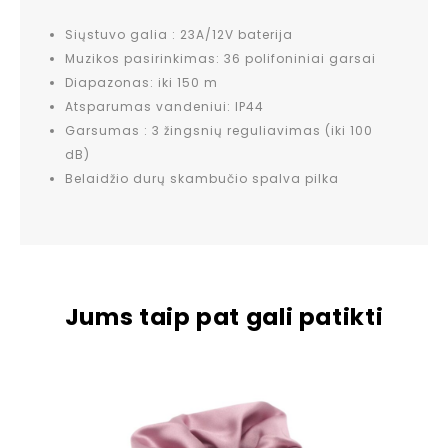
Siųstuvo galia : 23A/12V baterija
Muzikos pasirinkimas: 36 polifoniniai garsai
Diapazonas: iki 150 m
Atsparumas vandeniui: IP44
Garsumas : 3 žingsnių reguliavimas (iki 100
dB)
Belaidžio durų skambučio spalva pilka
Jums taip pat gali patikti