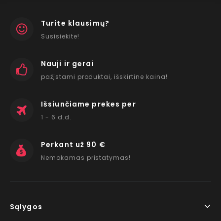
Turite klausimų?
Susisiekite!
Nauji ir gerai
pažįstami produktai, išskirtine kaina!
Išsiunčiame prekes per
1 - 6 d.d.
Perkant už 90 €
Nemokamas pristatymas!
Sąlygos