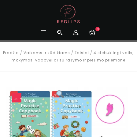
0
Pradžia
/
Vaikams ir kūdikiams
/
Žaislai
/
4 stebuklingi vaikų
mokymosi vadovėliai su rašymo ir piešimo priemone
-38%