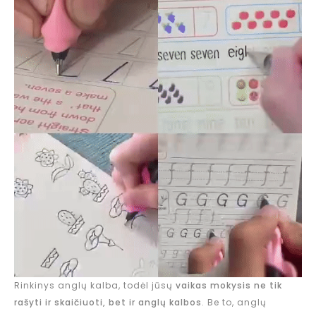
Rinkinys anglų kalba, todėl jūsų
vaikas mokysis ne tik
rašyti ir skaičiuoti, bet ir anglų kalbos
. Be to, anglų