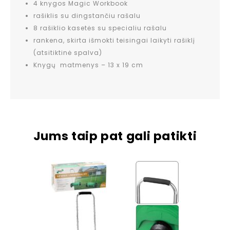
4 knygos Magic Workbook
rašiklis su dingstančiu rašalu
8 rašiklio kasetės su specialiu rašalu
rankena, skirta išmokti teisingai laikyti rašiklį
(atsitiktinė spalva)
Knygų matmenys – 13 x 19 cm
Jums taip pat gali patikti