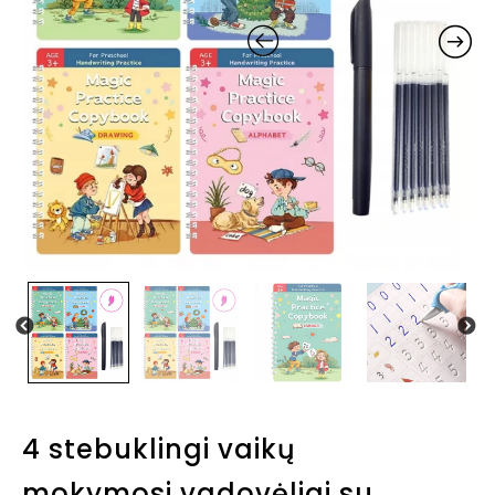
4 stebuklingi vaikų
mokymosi vadovėliai su