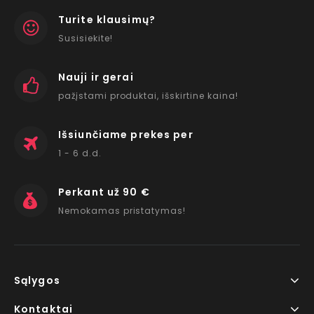
Turite klausimų?
Susisiekite!
Nauji ir gerai
pažįstami produktai, išskirtine kaina!
Išsiunčiame prekes per
1 - 6 d.d.
Perkant už 90 €
Nemokamas pristatymas!
Sąlygos
Kontaktai