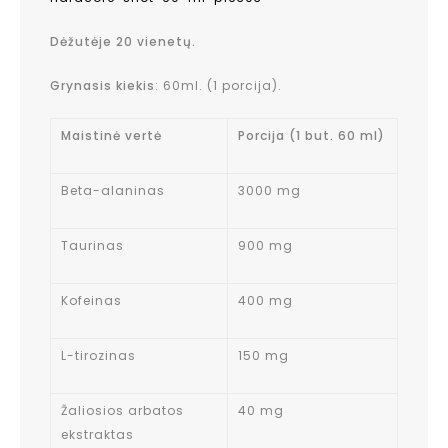
Dėžutėje 20 vienetų.
Grynasis kiekis
: 60ml. (1 porcija).
Maistinė vertė
Porcija (1 but. 60 ml)
Beta-alaninas
3000 mg
Taurinas
900 mg
Kofeinas
400 mg
L-tirozinas
150 mg
Žaliosios arbatos
40 mg
ekstraktas