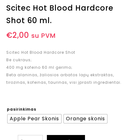
Scitec Hot Blood Hardcore
Shot 60 ml.
€
2,00
su PVM
Scitec Hot Blood Hardcore Shot
Be cukraus;
400 mg kofeino 60 ml gėrimo;
Beta alaninas, žaliosios arbatos lapų ekstraktas,
tirozinas, kofeinas, taurinas, visi įprasti ingredientai.
pasirinkimas
Apple Pear Skonis
Orange skonis