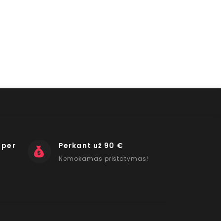
 per
Perkant už 90 €
Nemokamas pristatymas!