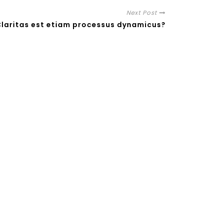
Next Post
laritas est etiam processus dynamicus?