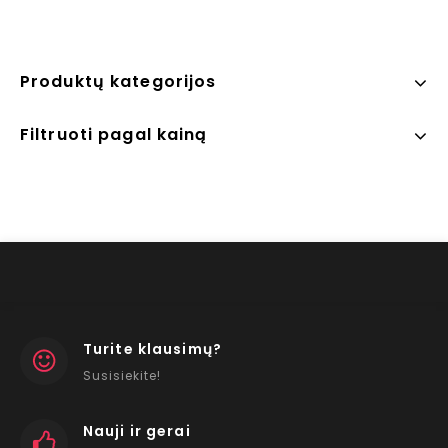
Produktų kategorijos
Filtruoti pagal kainą
Turite klausimų?
Susisiekite!
Nauji ir gerai