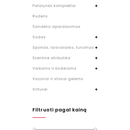
Patalynės komplektai
Rudens
Sandėlio išpardavimas
Sodas
Sportas, laisvalaikis, turizmas
Šventinė atributika
Vaikams ir kūdikiams
Vazonai ir stovai gelėms
Virtuvei
Filtruoti pagal kainą