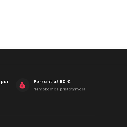
 per
Perkant už 90 €
Nemokamas pristatymas!