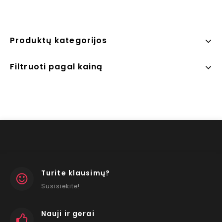
Produktų kategorijos
Filtruoti pagal kainą
Turite klausimų?
Susisiekite!
Nauji ir gerai